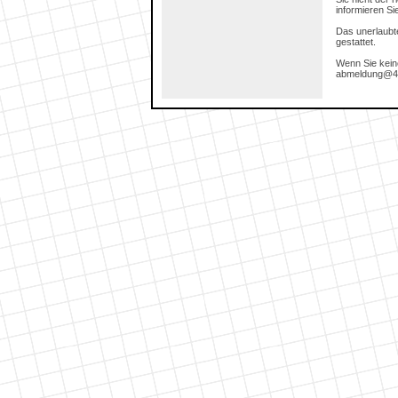
informieren Si
Das unerlaubte
gestattet.
Wenn Sie kein
abmeldung@4m