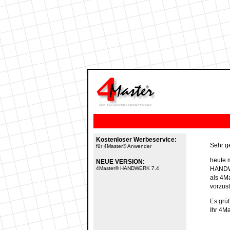
Kostenloser Werbeservice:
Sehr g
für 4Master® Anwender
heute 
NEUE VERSION:
4Master® HANDWERK 7.4
HANDWE
als 4M
vorzust
Es grüß
Ihr 4M