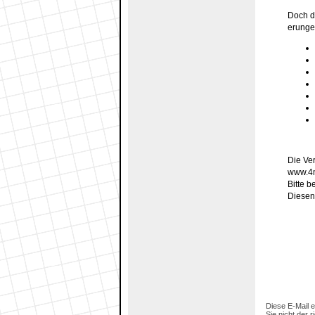
Doch d
erungen
Die Ver
www.4m
Bitte b
Diesen
Diese E-Mail e
Sie nicht der 