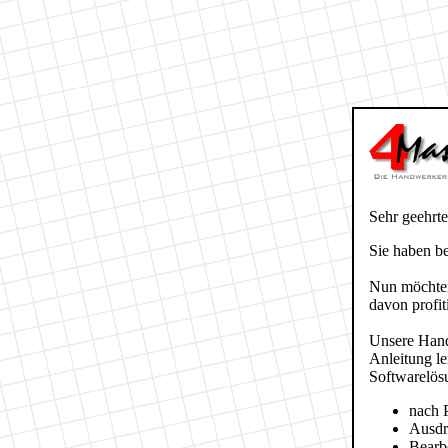
Sehr geehrt
Sie haben ber
Nun möchten
davon profit
Unsere Hand
Anleitung le
Softwarelös
nach 
Ausdr
Bearb