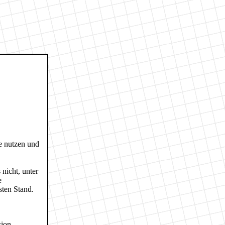
e nutzen und
nicht, unter
e
sten Stand.
sion