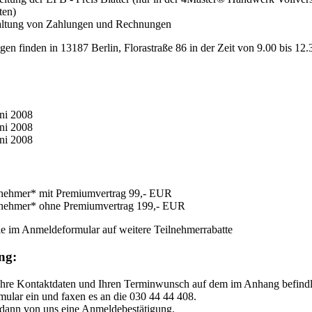
ten)
ltung von Zahlungen und Rechnungen
en finden in 13187 Berlin, Florastraße 86 in der Zeit von 9.00 bis 12.3
uni 2008
uni 2008
uni 2008
lnehmer* mit Premiumvertrag 99,- EUR
lnehmer* ohne Premiumvertrag 199,- EUR
ie im Anmeldeformular auf weitere Teilnehmerrabatte
ng:
 Ihre Kontaktdaten und Ihren Terminwunsch auf dem im Anhang befind
ular ein und faxen es an die 030 44 44 408.
n dann von uns eine Anmeldebestätigung.