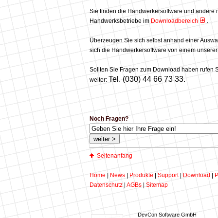
Sie finden die Handwerkersoftware und andere 
Handwerksbetriebe im
Downloadbereich
.
Überzeugen Sie sich selbst anhand einer Auswa
sich die Handwerkersoftware von einem unsere
Sollten Sie Fragen zum Download haben rufen Si
Tel. (030) 44 66 73 33.
weiter:
Noch Fragen?
Seitenanfang
Home
|
News
|
Produkte
|
Support
|
Download
|
P
Datenschutz
|
AGBs
|
Sitemap
DevCon Software GmbH