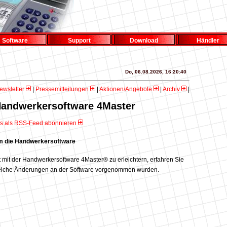
Software
Support
Download
Händler
Do, 06.08.2026, 16:20:40
ewsletter
|
Pressemitteilungen
|
Aktionen/Angebote
|
Archiv
|
Handwerkersoftware 4Master
s als RSS-Feed abonnieren
m die Handwerkersoftware
 mit der Handwerkersoftware 4Master® zu erleichtern, erfahren Sie
welche Änderungen an der Software vorgenommen wurden.