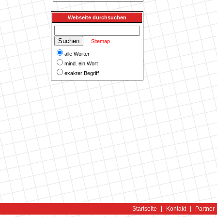
Webseite durchsuchen
Sitemap
alle Wörter
mind. ein Wort
exakter Begriff
Startseite
|
Kontakt
|
Partner