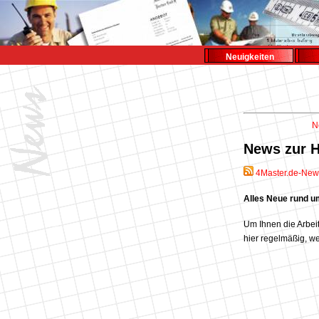
Neuigkeiten
N
News zur 
4Master.de-New
Alles Neue rund u
Um Ihnen die Arbeit
hier regelmäßig, 