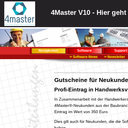
4Master V10 - Hier geh
Neuigkeiten
Software
Support
Software-News
Newsletter
Gutscheine für Neukund
Profi-Eintrag in Handwerksv
In Zusammenarbeit mit der Handwerke
4Master®-Neukunden aus der Baubranche
Eintrag im Wert von 350 Euro.
Dies gilt auch für Neukunden, die die So
haben.