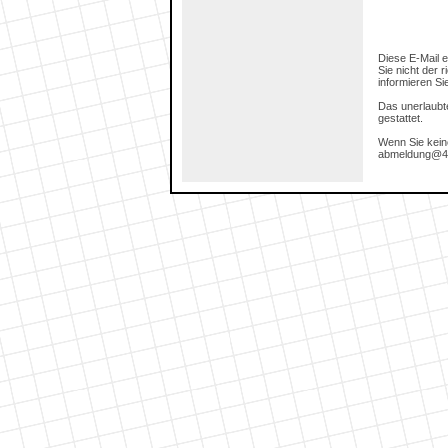
Diese E-Mail e
Sie nicht der 
informieren Si
Das unerlaubte
gestattet.
Wenn Sie kein
abmeldung@4m