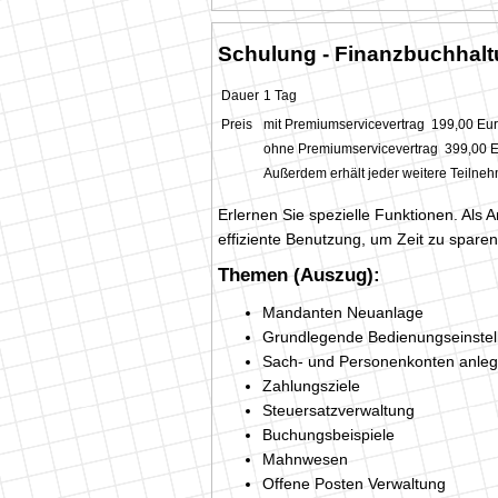
Schulung - Finanzbuchhal
Dauer
1 Tag
Preis
mit Premiumservicevertrag 199,00 Eu
ohne Premiumservicevertrag 399,00 
Außerdem erhält jeder weitere Teilne
Erlernen Sie spezielle Funktionen. Als 
effiziente Benutzung, um Zeit zu sparen
Themen (Auszug):
Mandanten Neuanlage
Grundlegende Bedienungseinstel
Sach- und Personenkonten anle
Zahlungsziele
Steuersatzverwaltung
Buchungsbeispiele
Mahnwesen
Offene Posten Verwaltung