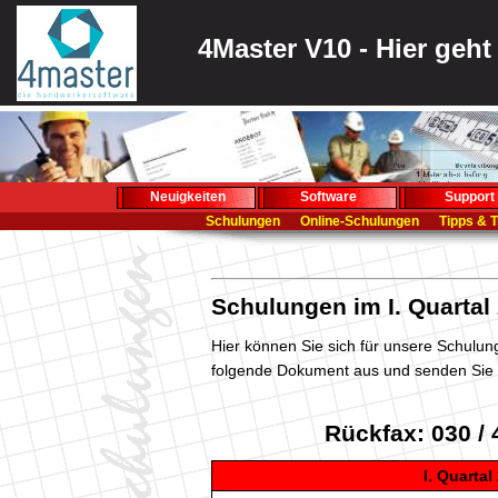
4Master V10 - Hier geh
Neuigkeiten
Software
Support
Schulungen
Online-Schulungen
Tipps & T
Schulungen im I. Quartal
Hier können Sie sich für unsere Schulung
folgende Dokument aus und senden Sie
Rückfax: 030 / 
I. Quartal