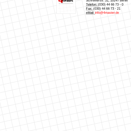
Schreinerstr. 31
,
10247
Berlin
Telefon:
(030) 44 66 73 - 0
Fax:
(030) 44 66 73 - 21
eMail:
info@4master.de