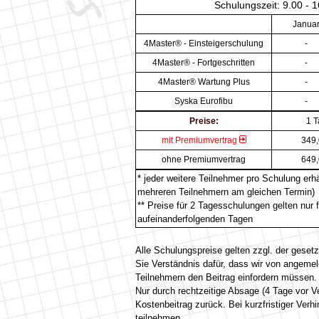
Schulungszeit: 9.00 - 1
Janua
4Master® - Einsteigerschulung
-
4Master® - Fortgeschritten
-
4Master® Wartung Plus
-
Syska Eurofibu
-
Preise:
1 T
mit Premiumvertrag
349,
ohne Premiumvertrag
649,
* jeder weitere Teilnehmer pro Schulung erh
mehreren Teilnehmern am gleichen Termin)
** Preise für 2 Tagesschulungen gelten nur
aufeinanderfolgenden Tagen
Alle Schulungspreise gelten zzgl. der geset
Sie Verständnis dafür, dass wir von angemel
Teilnehmern den Beitrag einfordern müssen.
Nur durch rechtzeitige Absage (4 Tage vor V
Kostenbeitrag zurück. Bei kurzfristiger Ver
teilnehmen.