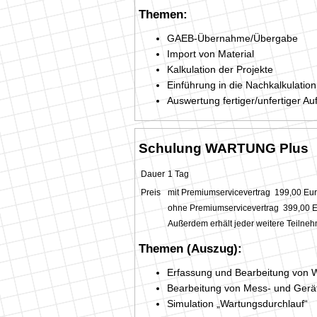
Themen:
GAEB-Übernahme/Übergabe
Import von Material
Kalkulation der Projekte
Einführung in die Nachkalkulation
Auswertung fertiger/unfertiger Au
Schulung WARTUNG Plus
Dauer
1 Tag
Preis
mit Premiumservicevertrag 199,00 Eu
ohne Premiumservicevertrag 399,00 
Außerdem erhält jeder weitere Teilne
Themen (Auszug):
Erfassung und Bearbeitung von 
Bearbeitung von Mess- und Ger
Simulation „Wartungsdurchlauf“