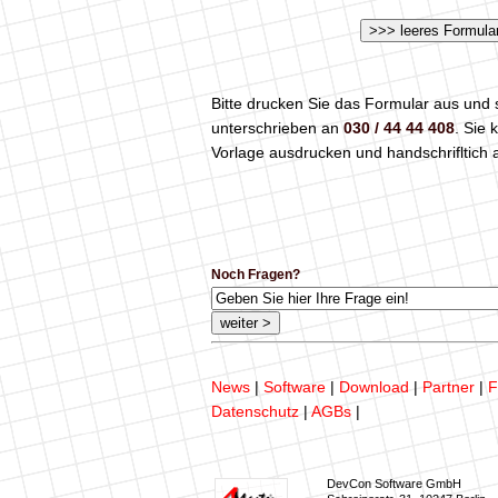
Bitte drucken Sie das Formular aus und 
unterschrieben an
030 / 44 44 408
. Sie
Vorlage ausdrucken und handschrifltich a
Noch Fragen?
News
|
Software
|
Download
|
Partner
|
F
Datenschutz
|
AGBs
|
DevCon Software GmbH