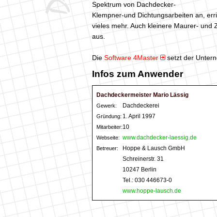
Spektrum von Dachdecker-
Klempner-und Dichtungsarbeiten an, erri
vieles mehr. Auch kleinere Maurer- und 
aus.
Die
Software 4Master
setzt der Unter
Infos zum Anwender
Dachdeckermeister Mario Lässig
Dachdeckerei
Gewerk:
1. April 1997
Gründung:
10
Mitarbeiter:
www.dachdecker-laessig.de
Webseite:
Hoppe & Lausch GmbH
Betreuer:
Schreinerstr. 31
10247 Berlin
Tel.: 030 446673-0
www.hoppe-lausch.de