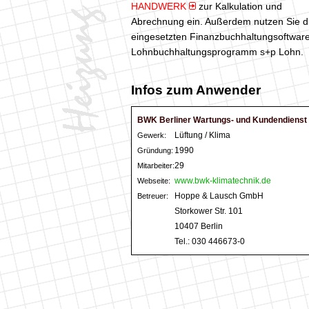
HANDWERK
zur Kalkulation und
Abrechnung ein. Außerdem nutzen Sie die
eingesetzten Finanzbuchhaltungsoftwar
Lohnbuchhaltungsprogramm s+p Lohn.
Infos zum Anwender
BWK Berliner Wartungs- und Kundendiens
Lüftung / Klima
Gewerk:
1990
Gründung:
29
Mitarbeiter:
www.bwk-klimatechnik.de
Webseite:
Hoppe & Lausch GmbH
Betreuer:
Storkower Str. 101
10407 Berlin
Tel.: 030 446673-0