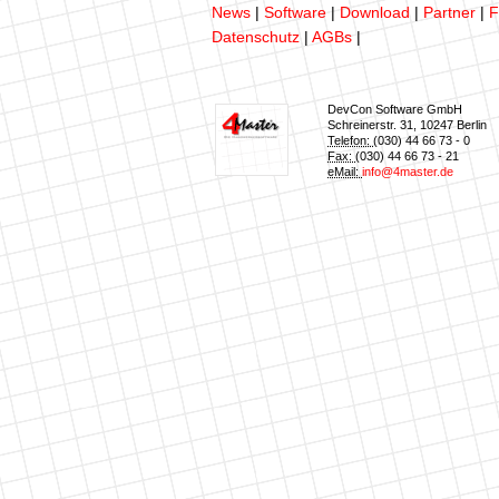
News
|
Software
|
Download
|
Partner
|
F
Datenschutz
|
AGBs
|
DevCon Software GmbH
Schreinerstr. 31
,
10247
Berlin
Telefon:
(030) 44 66 73 - 0
Fax:
(030) 44 66 73 - 21
eMail:
info@4master.de