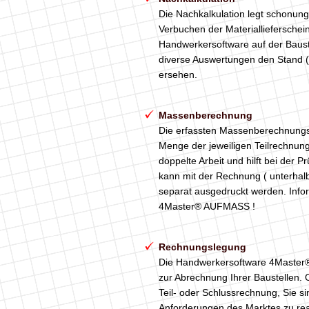
Die Nachkalkulation legt schonungs
Verbuchen der Materiallieferschei
Handwerkersoftware auf der Bauste
diverse Auswertungen den Stand (ho
ersehen.
Massenberechnung
Die erfassten Massenberechnungsz
Menge der jeweiligen Teilrechnu
doppelte Arbeit und hilft bei der
kann mit der Rechnung ( unterhalb
separat ausgedruckt werden. Info
4Master® AUFMASS !
Rechnungslegung
Die Handwerkersoftware 4Master® 
zur Abrechnung Ihrer Baustellen. O
Teil- oder Schlussrechnung, Sie si
Anforderungen des Marktes zu re