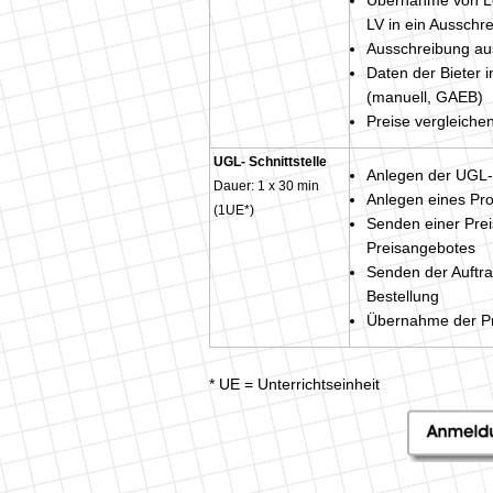
Übernahme von Los
LV in ein Ausschr
Ausschreibung au
Daten der Bieter 
(manuell, GAEB)
Preise vergleiche
UGL- Schnittstelle
Anlegen der UGL
Dauer: 1 x 30 min
Anlegen eines Pro
(1UE*)
Senden einer Pre
Preisangebotes
Senden der Auftr
Bestellung
Übernahme der Pre
* UE = Unterrichtseinheit